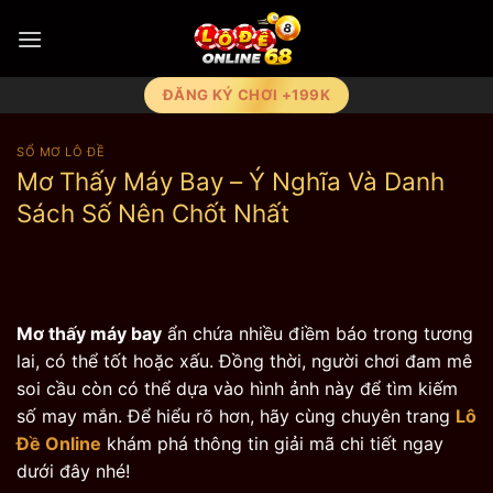
Bỏ
qua
nội
dung
ĐĂNG KÝ CHƠI +199K
SỔ MƠ LÔ ĐỀ
Mơ Thấy Máy Bay – Ý Nghĩa Và Danh
Sách Số Nên Chốt Nhất
Mơ thấy máy bay
ẩn chứa nhiều điềm báo trong tương
lai, có thể tốt hoặc xấu. Đồng thời, người chơi đam mê
soi cầu còn có thể dựa vào hình ảnh này để tìm kiếm
số may mắn. Để hiểu rõ hơn, hãy cùng chuyên trang
Lô
Đề Online
khám phá thông tin giải mã chi tiết ngay
dưới đây nhé!