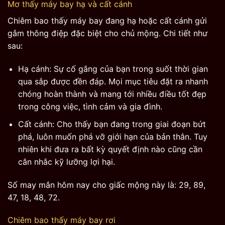
Mơ thấy máy bay hạ và cất cánh
Chiêm bao thấy máy bay đang hạ hoặc cất cánh gửi
gắm thông điệp đặc biệt cho chủ mộng. Chi tiết như
sau:
Hạ cánh: Sự cố gắng của bạn trong suốt thời gian
qua sắp được đền đáp. Mọi mục tiêu đặt ra nhanh
chóng hoàn thành và mang tới nhiều điều tốt đẹp
trong công việc, tình cảm và gia đình.
Cất cánh: Cho thấy bạn đang trong giai đoạn bứt
phá, luôn muốn phá vỡ giới hạn của bản thân. Tuy
nhiên khi đưa ra bất kỳ quyết định nào cũng cần
cân nhắc kỹ lưỡng lợi hại.
Số may mắn hôm nay cho giấc mộng này là: 29, 89,
47, 18, 48, 72.
Chiêm bao thấy máy bay rơi