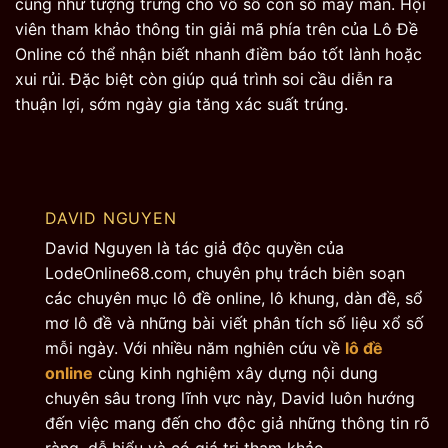
cũng như tượng trưng cho vô số con số may mắn. Hội
viên tham khảo thông tin giải mã phía trên của Lô Đề
Online có thể nhận biết nhanh điềm báo tốt lành hoặc
xui rủi. Đặc biệt còn giúp quá trình soi cầu diễn ra
thuận lợi, sớm ngày gia tăng xác suất trúng.
DAVID NGUYEN
David Nguyen là tác giả độc quyền của
LodeOnline68.com, chuyên phụ trách biên soạn
các chuyên mục lô đề online, lô khung, dàn đề, sổ
mơ lô đề và những bài viết phân tích số liệu xổ số
mỗi ngày. Với nhiều năm nghiên cứu về
lô đề
online
cùng kinh nghiệm xây dựng nội dung
chuyên sâu trong lĩnh vực này, David luôn hướng
đến việc mang đến cho độc giả những thông tin rõ
ràng, dễ hiểu và có giá trị tham khảo.