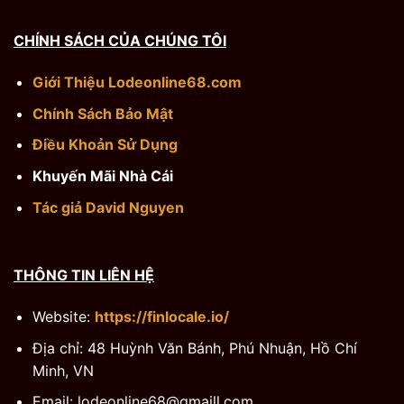
CHÍNH SÁCH CỦA CHÚNG TÔI
Giới Thiệu Lodeonline68.com
Chính Sách Bảo Mật
Điều Khoản Sử Dụng
Khuyến Mãi Nhà Cái
Tác giả David Nguyen
THÔNG TIN LIÊN HỆ
Website:
https://finlocale.io/
Địa chỉ: 48 Huỳnh Văn Bánh, Phú Nhuận, Hồ Chí
Minh, VN
Email:
lodeonline68@gmaill.com