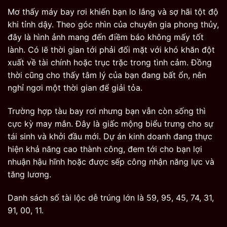
Mơ thấy máy bay rơi khiến bạn lo lắng và sợ hãi tột độ
khi tỉnh dậy. Theo góc nhìn của chuyên gia phong thủy,
đây là hình ảnh mang đến điềm báo không mấy tốt
lành. Có lẽ thời gian tới phải đối mặt với khó khăn đột
xuất về tài chính hoặc trục trặc trong tình cảm. Đồng
thời cũng cho thấy tâm lý của bạn đang bất ổn, nên
nghỉ ngơi một thời gian để giải tỏa.
Trường hợp tàu bay rơi nhưng bạn vẫn còn sống thì
cực kỳ may mắn. Đây là giấc mộng biểu trưng cho sự
tái sinh và khởi đầu mới. Dự án kinh doanh đang thực
hiện khả năng cao thành công, đem tới cho bạn lợi
nhuận hậu hĩnh hoặc được sếp công nhận năng lực và
tăng lương.
Danh sách số tài lộc dễ trúng lớn là 59, 95, 45, 74, 31,
91, 00, 11.