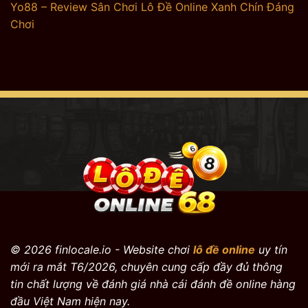
Yo88 – Review Sân Chơi Lô Đề Online Xanh Chín Đáng
Chơi
© 2026 finlocale.io - Website chơi
lô đề online
uy tín
mới ra mắt T6/2026, chuyên cung cấp đầy đủ thông
tin chất lượng về đánh giá nhà cái đánh đề online hàng
đầu Việt Nam hiện nay.