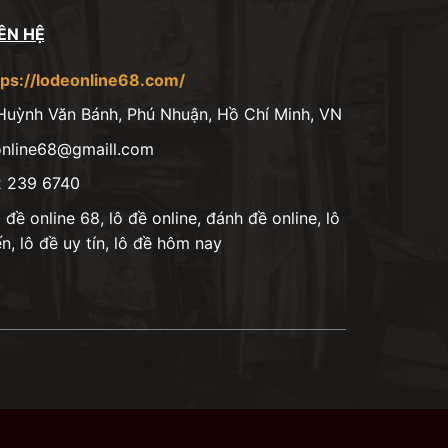
ÊN HỆ
tps://lodeonline68.com/
 Huỳnh Văn Bánh, Phú Nhuận, Hồ Chí Minh, VN
online68@gmaill.com
2 239 6740
 đề online 68, lô đề online, đánh đề online, lô
n, lô đề uy tín, lô đề hôm nay