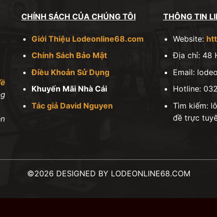
CHÍNH SÁCH CỦA CHÚNG TÔI
THÔNG TIN LI
Giới Thiệu Lodeonline68.com
Website:
ht
Chính Sách Bảo Mật
Địa chỉ: 48
Điều Khoản Sử Dụng
Email:
lode
đề
Khuyến Mãi Nhà Cái
Hotline: 03
ng
Tác giả David Nguyen
Tìm kiếm: lô
đề trực tuyế
ện
©2026 DESIGNED BY LODEONLINE68.COM