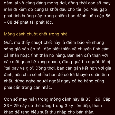
gắm lại vô cùng đáng mong đợi, động thời con số may
mắn đi kèm đó cũng là khởi đầu cho tài lộc. Nếu gặp
phải tình huống này trong chiêm bao đánh luôn cặp 66
– 88 để phát tài phát lộc.
Mộng cảnh chuột chết trong nhà
Giấc mơ thấy chuột chết này là điềm báo về những
sóng gió sắp ập tới, đặc biệt thiên về chuyện tình cảm
cá nhân hoặc tình thân họ hàng. Bạn nên cẩn thận với
các mối quan hệ xung quanh, đừng quá tin người dễ bị
“tai bay vạ gió”. Đồng thời, bạn cần gắn kết hơn với gia
đình, nên chia sẻ nhiều hơn để có lời khuyên chân tình
nhất, đừng nghe người ngoài ngay cả họ hàng cũng
phải cẩn trọng cân nhắc.
Con số may mắn trong mộng cảnh này là 33 – 29. Cặp
33 – 29 này có thể dùng trong 3 kỳ liên tiếp, tham
khảo để tăng hiệu suất thu nhập cho bản thân.