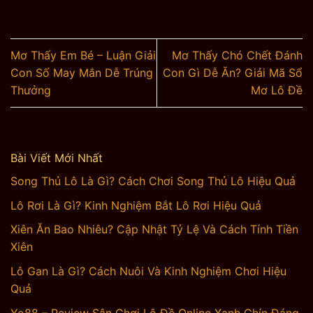
Mơ Thấy Em Bé – Luận Giải
Mơ Thấy Chó Chết Đánh
Con Số May Mắn Dễ Trúng
Con Gì Dễ Ăn? Giải Mã Sổ
Thưởng
Mơ Lô Đề
Bài Viết Mới Nhất
Song Thủ Lô Là Gì? Cách Chơi Song Thủ Lô Hiệu Quả
Lô Rơi Là Gì? Kinh Nghiệm Bắt Lô Rơi Hiệu Quả
Xiên Ăn Bao Nhiêu? Cập Nhật Tỷ Lệ Và Cách Tính Tiền
Xiên
Lô Gan Là Gì? Cách Nuôi Và Kinh Nghiệm Chơi Hiệu
Quả
Yo88 – Review Sân Chơi Lô Đề Online Xanh Chín Đáng