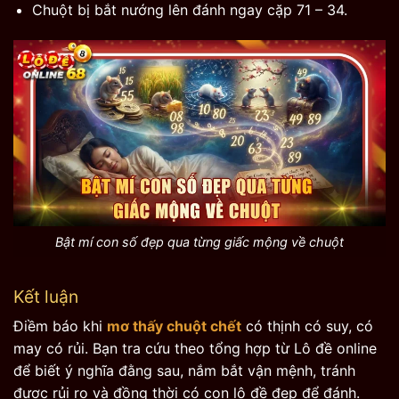
Chuột bị bắt nướng lên đánh ngay cặp 71 – 34.
Bật mí con số đẹp qua từng giấc mộng về chuột
Kết luận
Điềm báo khi
mơ thấy chuột chết
có thịnh có suy, có
may có rủi. Bạn tra cứu theo tổng hợp từ Lô đề online
để biết ý nghĩa đằng sau, nắm bắt vận mệnh, tránh
được rủi ro và đồng thời có con lô đề đẹp để đánh.