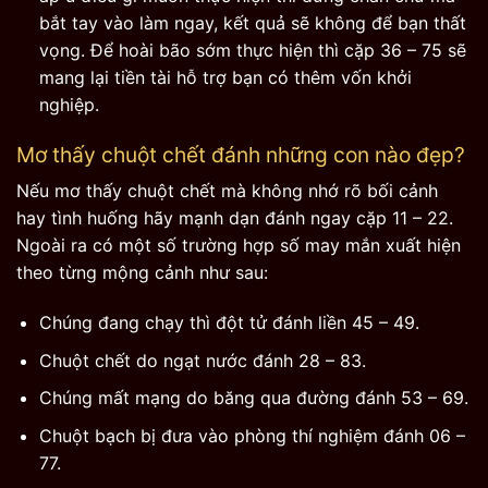
bắt tay vào làm ngay, kết quả sẽ không để bạn thất
vọng. Để hoài bão sớm thực hiện thì cặp 36 – 75 sẽ
mang lại tiền tài hỗ trợ bạn có thêm vốn khởi
nghiệp.
Mơ thấy chuột chết đánh những con nào đẹp?
Nếu mơ thấy chuột chết mà không nhớ rõ bối cảnh
hay tình huống hãy mạnh dạn đánh ngay cặp 11 – 22.
Ngoài ra có một số trường hợp số may mắn xuất hiện
theo từng mộng cảnh như sau:
Chúng đang chạy thì đột tử đánh liền 45 – 49.
Chuột chết do ngạt nước đánh 28 – 83.
Chúng mất mạng do băng qua đường đánh 53 – 69.
Chuột bạch bị đưa vào phòng thí nghiệm đánh 06 –
77.