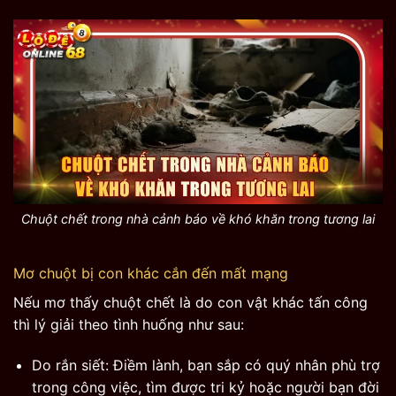
Chuột chết trong nhà cảnh báo về khó khăn trong tương lai
Mơ chuột bị con khác cắn đến mất mạng
Nếu mơ thấy chuột chết là do con vật khác tấn công
thì lý giải theo tình huống như sau:
Do rắn siết: Điềm lành, bạn sắp có quý nhân phù trợ
trong công việc, tìm được tri kỷ hoặc người bạn đời