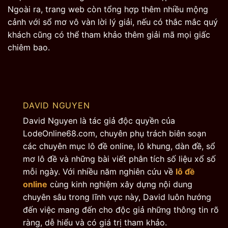
Ngoài ra, trang web còn tổng hợp thêm nhiều mộng
cảnh với sổ mơ vô vàn lời lý giải, nếu có thắc mắc quý
khách cũng có thể tham khảo thêm giải mã mọi giấc
chiêm bao.
DAVID NGUYEN
David Nguyen là tác giả độc quyền của
LodeOnline68.com, chuyên phụ trách biên soạn
các chuyên mục lô đề online, lô khung, dàn đề, sổ
mơ lô đề và những bài viết phân tích số liệu xổ số
mỗi ngày. Với nhiều năm nghiên cứu về
lô đề
online
cùng kinh nghiệm xây dựng nội dung
chuyên sâu trong lĩnh vực này, David luôn hướng
đến việc mang đến cho độc giả những thông tin rõ
ràng, dễ hiểu và có giá trị tham khảo.