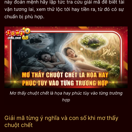
này đoản mệnh hãy lập tức tra cứu giải mã để biết tài
vận tương lai, xem thử lộc tới hay tiền ra, từ đó có sự
chuẩn bị phù hợp.
Mơ thấy chuột chết là họa hay phúc tùy vào từng trường
hợp
Giải mã từng ý nghĩa và con số khi mơ thấy
chuột chết