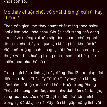
khóa con số.
Mơ thấy chuột chết có phải điềm gì xui rủi hay
không?
Theo dân gian, mơ thấy chuột chết mang theo nhiều
loại điềm báo khác nhau. Chuột chết trong nhà đang
ám chỉ về những xui xẻo sắp đến, nhưng chết ngoài
đồng thì cho thấy tai qua nạn khỏi, phúc khí gần kề.
Việc một mộng cảnh mang lại lời tiên tri nào còn phụ
thuộc vào tình huống trong mơ ra sao, chi tiết giấc
chiêm bao như thế nào.
Trong ngũ hành, linh vật này đứng đầu 12 con giáp, đại
diện cho Hành Thủy. Tý Tử tức Thủy suy nếu không
cẩn thận mất lộc, mất sức khỏe. Hoặc trong Phong
Thủy thì chúng còn được xem như đại diện của tài lộc,
sung túc theo câu nói “Chuột sa hũ nếp” tắm mình
trong sự đủ đầy, no nê. Vậy nên khi gặp mộng linh vật