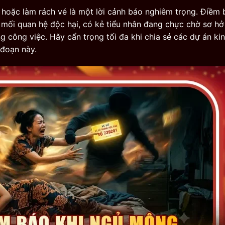
hoặc làm rách vé là một lời cảnh báo nghiêm trọng. Điềm 
mối quan hệ độc hại, có kẻ tiểu nhân đang chực chờ sơ hở
g công việc. Hãy cẩn trọng tối đa khi chia sẻ các dự án ki
 đoạn này.