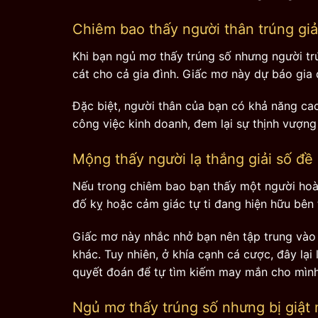
Chiêm bao thấy người thân trúng giả
Khi bạn ngủ mơ thấy trúng số nhưng người trú
cát cho cả gia đình. Giấc mơ này dự báo gia 
Đặc biệt, người thân của bạn có khả năng ca
công việc kinh doanh, đem lại sự thịnh vượng
Mộng thấy người lạ thắng giải số đề
Nếu trong chiêm bao bạn thấy một người hoàn 
đố kỵ hoặc cảm giác tự ti đang hiện hữu bên 
Giấc mơ này nhắc nhở bạn nên tập trung vào 
khác. Tuy nhiên, ở khía cạnh cá cược, đây lại 
quyết đoán để tự tìm kiếm may mắn cho mình
Ngủ mơ thấy trúng số nhưng bị giật 