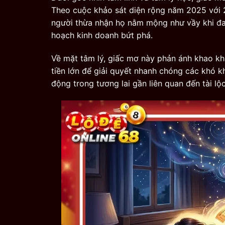
Theo cuộc khảo sát diện rộng năm 2025 với 2
người thừa nhận họ nằm mộng như vầy khi đan
hoạch kinh doanh bứt phá.
Về mặt tâm lý, giấc mơ này phản ánh khao kh
tiền lớn để giải quyết nhanh chóng các khó k
động trong tương lai gần liên quan đến tài l