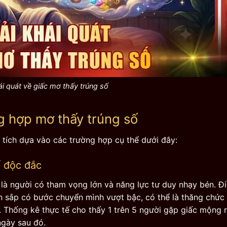
hái quát về giấc mơ thấy trúng số
ng hợp mơ thấy trúng số
n tích dựa vào các trường hợp cụ thể dưới đây:
ố độc đắc
là người có tham vọng lớn và năng lực tư duy nhạy bén. Đ
ạn sắp có bước chuyển mình vượt bậc, có thể là thăng chức
 Thống kê thực tế cho thấy 1 trên 5 người gặp giấc mộng 
ngày sau đó.