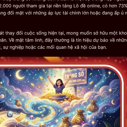
.000 người tham gia tại nền tảng Lô đề online, có hơn 73
g đối mặt với những áp lực tài chính lớn hoặc đang ấp ủ 
át thay đổi cuộc sống hiện tại, mong muốn sở hữu một kh
hăn. Về mặt tâm linh, đây thường là tín hiệu dự báo về nhữn
ộc, sự nghiệp hoặc các mối quan hệ xã hội của bạn.