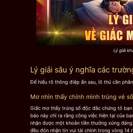
Lý giải k
Lý giải sâu ý nghĩa các trườ
Để hiểu rõ thông điệp ẩn sau, lô thủ cần phâ
Mơ nhìn thấy chính mình trúng vé s
Giấc mơ thấy trúng số độc đắc chứng tỏ bạn 
báo này chỉ ra rằng công việc hiện tại của b
nhận được một khoản tiền thưởng xứng đáng.
đều đón nhận tin vui tài chính trong vòng 14 