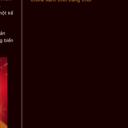
%
một kế
oản
g biến