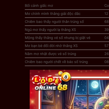
Bối cảnh giấc mơ
Co
Mơ chính mình thắng giải độc đắc
12
Chiêm bao thấy người thân trúng số
68
Ngủ mơ thấy người lạ thắng XS
39
Mộng thấy thắng vé số nhưng bị giật vé
04
Mơ bạn bè đổi đời nhờ thắng XS
57
Nằm mơ nhặt được vé số trúng
26
Chiêm bao người chết về báo số trúng
08