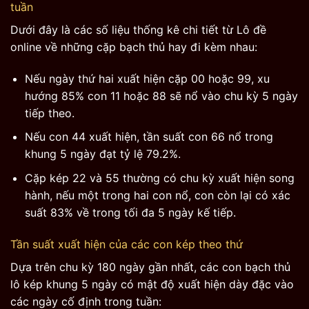
tuần
Dưới đây là các số liệu thống kê chi tiết từ Lô đề
online về những cặp bạch thủ hay đi kèm nhau:
Nếu ngày thứ hai xuất hiện cặp 00 hoặc 99, xu
hướng 85% con 11 hoặc 88 sẽ nổ vào chu kỳ 5 ngày
tiếp theo.
Nếu con 44 xuất hiện, tần suất con 66 nổ trong
khung 5 ngày đạt tỷ lệ 79.2%.
Cặp kép 22 và 55 thường có chu kỳ xuất hiện song
hành, nếu một trong hai con nổ, con còn lại có xác
suất 83% về trong tối đa 5 ngày kế tiếp.
Tần suất xuất hiện của các con kép theo thứ
Dựa trên chu kỳ 180 ngày gần nhất, các con bạch thủ
lô kép khung 5 ngày có mật độ xuất hiện dày đặc vào
các ngày cố định trong tuần: