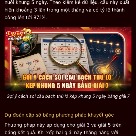
nuôi khung 5 ngày. Theo kiểm kê dữ liệu, cầu này xuất
hiện khoảng 3 lần trong một tháng và có tỷ lệ thành
công lên tới 87.1%.
Gợi ý cách soi cầu bạch thủ lô kép khung 5 ngày bằng giải 7
Dự đoán cặp số bằng phương pháp khuyết góc
Phương pháp này áp dụng cho giải 3 và giải 5 trên
bảng kết quả. Khi xếp hai giải này thẳng hàng với