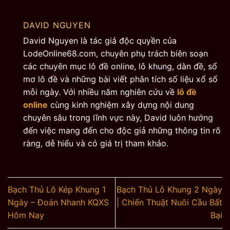
DAVID NGUYEN
David Nguyen là tác giả độc quyền của
LodeOnline68.com, chuyên phụ trách biên soạn
các chuyên mục lô đề online, lô khung, dàn đề, sổ
mơ lô đề và những bài viết phân tích số liệu xổ số
mỗi ngày. Với nhiều năm nghiên cứu về
lô đề
online
cùng kinh nghiệm xây dựng nội dung
chuyên sâu trong lĩnh vực này, David luôn hướng
đến việc mang đến cho độc giả những thông tin rõ
ràng, dễ hiểu và có giá trị tham khảo.
Bạch Thủ Lô Kép Khung 1
Bạch Thủ Lô Khung 2 Ngày
Ngày – Đoán Nhanh KQXS
| Chiến Thuật Nuôi Cầu Bất
Hôm Nay
Bại