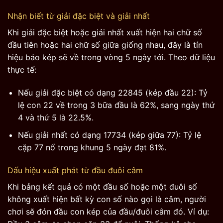
Nhận biết từ giải đặc biệt và giải nhất
Khi giải đặc biệt hoặc giải nhất xuất hiện hai chữ số
đầu tiên hoặc hai chữ số giữa giống nhau, đây là tín
hiệu báo kép sẽ về trong vòng 5 ngày tới. Theo dữ liệu
thực tế:
Nếu giải đặc biệt có dạng 22845 (kép đầu 22): Tỷ
lệ con 22 về trong 3 bữa đầu là 62%, sang ngày thứ
4 và thứ 5 là 22.5%.
Nếu giải nhất có dạng 17734 (kép giữa 77): Tỷ lệ
cặp 77 nổ trong khung 5 ngày đạt 81%.
Dấu hiệu xuất phát từ đầu đuôi câm
Khi bảng kết quả có một đầu số hoặc một đuôi số
không xuất hiện bất kỳ con số nào gọi là câm, người
chơi sẽ đón đầu con kép của đầu/đuôi câm đó. Ví dụ: