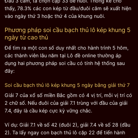
Đầu 3 câm, ta chọn cặp 33 để nuôi. Thống kê cho
thấy, 78.3% các con kép từ đầu/đuôi câm sẽ xuất hiện
vào ngày thứ 3 hoặc thứ 4 của khung nuôi.
Phương pháp soi cầu bạch thủ lô kép khung 5
ngày từ cao thủ
Để tìm ra một con số duy nhất cho hành trình 5 hôm,
các thành viên lâu năm tại Lô đề online thường áp
dụng hai phương pháp soi cầu có tính hệ thống sau
đây:
Soi cầu bạch thủ lô kép khung 5 ngày bằng giải thứ 7
Giải 7 của xổ số miền Bắc gồm có 4 vị trí, mỗi vị trí có
2 chữ số. Nếu đuôi của giải 7.1 trùng với đầu của giải
7.4, đây là cầu kép cực kỳ vững chắc.
Ví dụ: Giải 7.1 về số 42 (đuôi 2), giải 7.4 về số 28 (đầu
2). Ta lấy ngay con bạch thủ lô cặp 22 để tiến hành