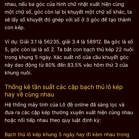
nhau, nếu ba góc của hình chữ nhật xuất hiện cùng
một chữ số, góc còn lại bị khuyết một chữ số khác, ta
sẽ lấy số khuyết đó ghép với số ở 3 góc để tạo thành
con kép.
Ví dụ: Giải 3.1 là 56235, giải 3.4 là 58912. Ba góc là số
5, góc còn lại là số 2. Ta bắt con bạch thủ kép 22 nuôi
trong khung 5 ngày. Xác suất nổ của cầu khuyết góc
này dao động từ 80% đến 83.5% vào hôm thứ 3 của
khung nuôi.
Thống kê tần suất các cặp bạch thủ lô kép
hay về cùng nhau
Hệ thống máy tính của Lô đề online đã sàng lọc và
đưa ra các cặp kép thường xuyên xuất hiện cùng nhau
hoặc nối tiếp nhau theo quy luật định kỳ:
Bạch thủ lô kép khung 5 ngày hay đi kèm nhau trong