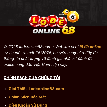
© 2026 lodeonline68.com - Website chơi
lô đề online
uy tín mới ra mắt T6/2026, chuyên cung cấp đầy đủ
thông tin chất lượng về đánh giá nhà cái đánh đề
online hàng đầu Việt Nam hiện nay.
CHÍNH SÁCH CỦA CHÚNG TÔI
Giới Thiệu Lodeonline68.com
Chính Sách Bảo Mật
Điều Khoản Sử Dụng