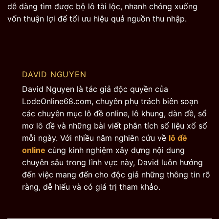
dễ dàng tìm được bộ lô tài lộc, nhanh chóng xuống
vốn thuận lợi để tối ưu hiệu quả nguồn thu nhập.
DAVID NGUYEN
David Nguyen là tác giả độc quyền của
LodeOnline68.com, chuyên phụ trách biên soạn
các chuyên mục lô đề online, lô khung, dàn đề, sổ
mơ lô đề và những bài viết phân tích số liệu xổ số
mỗi ngày. Với nhiều năm nghiên cứu về
lô đề
online
cùng kinh nghiệm xây dựng nội dung
chuyên sâu trong lĩnh vực này, David luôn hướng
đến việc mang đến cho độc giả những thông tin rõ
ràng, dễ hiểu và có giá trị tham khảo.