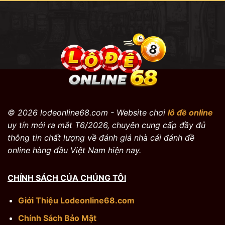
© 2026 lodeonline68.com - Website chơi
lô đề online
uy tín mới ra mắt T6/2026, chuyên cung cấp đầy đủ
thông tin chất lượng về đánh giá nhà cái đánh đề
online hàng đầu Việt Nam hiện nay.
CHÍNH SÁCH CỦA CHÚNG TÔI
Giới Thiệu Lodeonline68.com
Chính Sách Bảo Mật