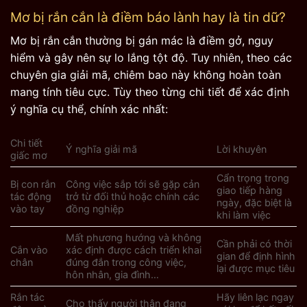
Mơ bị rắn cắn là điềm báo lành hay là tin dữ?
Mơ bị rắn cắn thường bị gán mác là điềm gở, nguy
hiểm và gây nên sự lo lắng tột độ. Tuy nhiên, theo các
chuyên gia giải mã, chiêm bao này không hoàn toàn
mang tính tiêu cực. Tùy theo từng chi tiết để xác định
ý nghĩa cụ thể, chính xác nhất:
Chi tiết
Ý nghĩa giải mã
Lời khuyên
giấc mơ
Cẩn trọng trong
Bị con rắn
Công việc sắp tới sẽ gặp cản
giao tiếp hàng
tác động
trở từ đối thủ hoặc chính các
ngày, đặc biệt là
vào tay
đồng nghiệp
khi làm việc
Mất phương hướng và không
Cần phải có thời
Cắn vào
xác định được cách triển khai
gian để định hình
chân
đúng đắn trong công việc,
lại được mục tiêu
hôn nhân, gia đình…
Rắn tác
Hãy liên lạc ngay
Cho thấy người thân đang