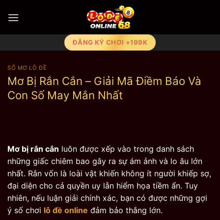
Bỏ
qua
nội
dung
ĐĂNG KÝ CHƠI +199K
SỔ MƠ LÔ ĐỀ
Mơ Bị Rắn Cắn – Giải Mã Điềm Báo Và
Con Số May Mắn Nhất
Mơ bị rắn cắn
luôn được xếp vào trong danh sách
những giấc chiêm bao gây ra sự ám ảnh và lo âu lớn
nhất. Rắn vốn là loài vật khiến không ít người khiếp sợ,
đại diện cho cả quyền uy lẫn hiểm họa tiềm ẩn. Tuy
nhiên, nếu luận giải chính xác, bạn có được những gợi
ý số chơi
lô đề online
đảm bảo thắng lớn.