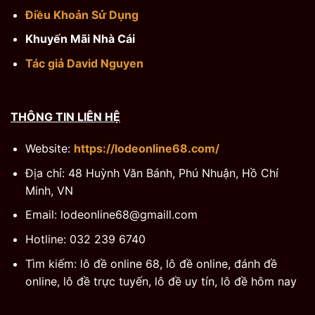
Điều Khoản Sử Dụng
Khuyến Mãi Nhà Cái
Tác giả David Nguyen
THÔNG TIN LIÊN HỆ
Website:
https://lodeonline68.com/
Địa chỉ: 48 Huỳnh Văn Bánh, Phú Nhuận, Hồ Chí
Minh, VN
Email:
lodeonline68@gmaill.com
Hotline: 032 239 6740
Tìm kiếm: lô đề online 68, lô đề online, đánh đề
online, lô đề trực tuyến, lô đề uy tín, lô đề hôm nay