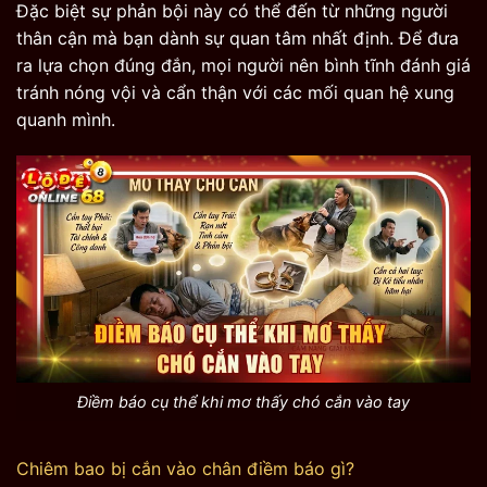
Đặc biệt sự phản bội này có thể đến từ những người
thân cận mà bạn dành sự quan tâm nhất định. Để đưa
ra lựa chọn đúng đắn, mọi người nên bình tĩnh đánh giá
tránh nóng vội và cẩn thận với các mối quan hệ xung
quanh mình.
Điềm báo cụ thể khi mơ thấy chó cắn vào tay
Chiêm bao bị cắn vào chân điềm báo gì?