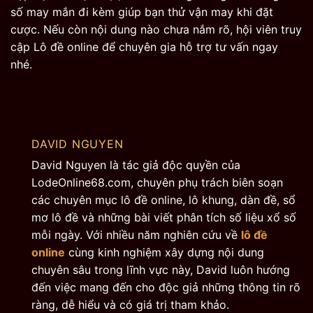
số may mắn đi kèm giúp bạn thử vận may khi đặt
cược. Nếu còn nội dung nào chưa nắm rõ, hội viên truy
cập Lô đề online để chuyên gia hỗ trợ tư vấn ngay
nhé.
DAVID NGUYEN
David Nguyen là tác giả độc quyền của
LodeOnline68.com, chuyên phụ trách biên soạn
các chuyên mục lô đề online, lô khung, dàn đề, sổ
mơ lô đề và những bài viết phân tích số liệu xổ số
mỗi ngày. Với nhiều năm nghiên cứu về
lô đề
online
cùng kinh nghiệm xây dựng nội dung
chuyên sâu trong lĩnh vực này, David luôn hướng
đến việc mang đến cho độc giả những thông tin rõ
ràng, dễ hiểu và có giá trị tham khảo.