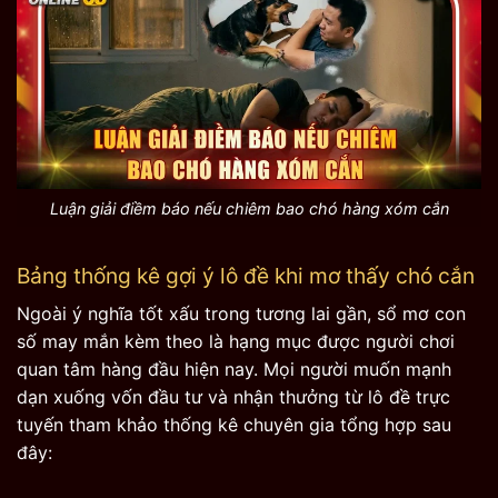
Luận giải điềm báo nếu chiêm bao chó hàng xóm cắn
Bảng thống kê gợi ý lô đề khi mơ thấy chó cắn
Ngoài ý nghĩa tốt xấu trong tương lai gần, sổ mơ con
số may mắn kèm theo là hạng mục được người chơi
quan tâm hàng đầu hiện nay. Mọi người muốn mạnh
dạn xuống vốn đầu tư và nhận thưởng từ lô đề trực
tuyến tham khảo thống kê chuyên gia tổng hợp sau
đây: