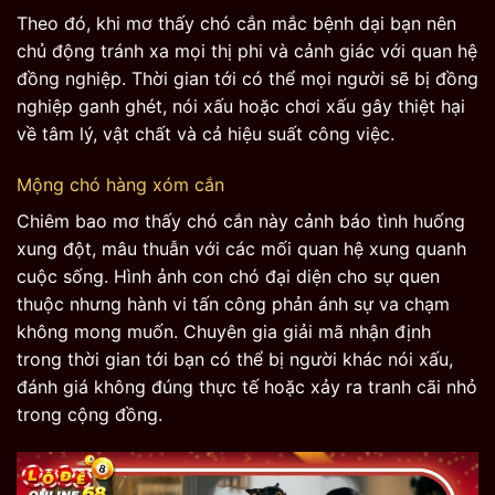
Theo đó, khi mơ thấy chó cắn mắc bệnh dại bạn nên
chủ động tránh xa mọi thị phi và cảnh giác với quan hệ
đồng nghiệp. Thời gian tới có thể mọi người sẽ bị đồng
nghiệp ganh ghét, nói xấu hoặc chơi xấu gây thiệt hại
về tâm lý, vật chất và cả hiệu suất công việc.
Mộng chó hàng xóm cắn
Chiêm bao mơ thấy chó cắn này cảnh báo tình huống
xung đột, mâu thuẫn với các mối quan hệ xung quanh
cuộc sống. Hình ảnh con chó đại diện cho sự quen
thuộc nhưng hành vi tấn công phản ánh sự va chạm
không mong muốn. Chuyên gia giải mã nhận định
trong thời gian tới bạn có thể bị người khác nói xấu,
đánh giá không đúng thực tế hoặc xảy ra tranh cãi nhỏ
trong cộng đồng.