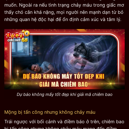
muốn. Ngoài ra nếu tình trạng chảy máu trong giấc mơ
thấy chó cắn khá nặng, mọi người nên mạnh dạn từ bỏ
những quan hệ độc hại để ổn định cảm xúc và tâm lý.
Dự báo không mấy tốt đẹp khi giải mã chiêm bao
Mộng bị tấn công nhưng không chảy máu
Trái ngược với bối cảnh và điềm báo ở trên, chiêm bao
bị tấn công nhưng không chảy máu mang đến điềm