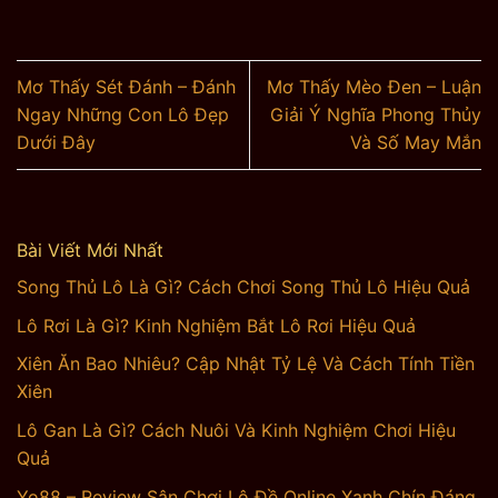
Mơ Thấy Sét Đánh – Đánh
Mơ Thấy Mèo Đen – Luận
Ngay Những Con Lô Đẹp
Giải Ý Nghĩa Phong Thủy
Dưới Đây
Và Số May Mắn
Bài Viết Mới Nhất
Song Thủ Lô Là Gì? Cách Chơi Song Thủ Lô Hiệu Quả
Lô Rơi Là Gì? Kinh Nghiệm Bắt Lô Rơi Hiệu Quả
Xiên Ăn Bao Nhiêu? Cập Nhật Tỷ Lệ Và Cách Tính Tiền
Xiên
Lô Gan Là Gì? Cách Nuôi Và Kinh Nghiệm Chơi Hiệu
Quả
Yo88 – Review Sân Chơi Lô Đề Online Xanh Chín Đáng