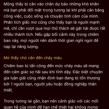
Mộng thấy bị cắn vào chân dự báo những khó khăn
mà bạn phải đối mặt trong tương lai khi phải cân bằng
công việc, cuộc sống và chuyện tình cảm của mình.
Phân tích giấc mơ cũng cho thấy bạn là người mạnh
mẽ, chỉ cần vượt qua mọi thử thách sẽ gặt hái được rất
nhiều thành tích. Nếu gặp bối cảnh này trong chiêm
bao này, mọi người nên dành thời gian nghỉ ngơi để
nạp lại năng lượng.
Mơ thấy chó cắn đến chảy máu
Chiêm bao bị tấn công đến mức chảy máu sẽ mang
đến cảm giác sợ hãi sau khi tỉnh dậy. Đặc biệt chuyên
gia luận giải cũng nhận định bạn đang bị tổn thương
bởi 1 người bạn, người yêu hoặc đồng nghiệp thân
thiết.
Trong tương lai gần, bạn nên cảnh giác với các mối
quan hệ của mình để hạn chế thiệt hại không mong