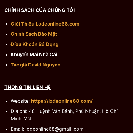
CHÍNH SÁCH CỦA CHÚNG TÔI
Giới Thiệu Lodeonline68.com
Chính Sách Bảo Mật
Điều Khoản Sử Dụng
Khuyến Mãi Nhà Cái
Tác giả David Nguyen
THÔNG TIN LIÊN HỆ
Website:
https://lodeonline68.com/
Địa chỉ: 48 Huỳnh Văn Bánh, Phú Nhuận, Hồ Chí
Minh, VN
Email:
lodeonline68@gmaill.com