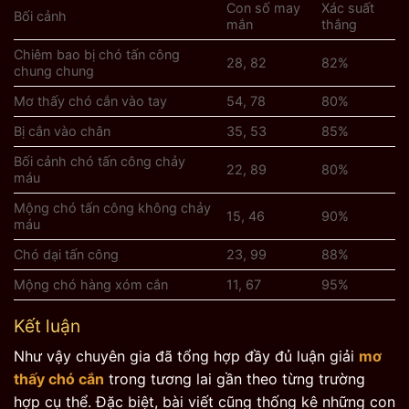
Con số may
Xác suất
Bối cảnh
mắn
thắng
Chiêm bao bị chó tấn công
28, 82
82%
chung chung
Mơ thấy chó cắn vào tay
54, 78
80%
Bị cắn vào chân
35, 53
85%
Bối cảnh chó tấn công chảy
22, 89
80%
máu
Mộng chó tấn công không chảy
15, 46
90%
máu
Chó dại tấn công
23, 99
88%
Mộng chó hàng xóm cắn
11, 67
95%
Kết luận
Như vậy chuyên gia đã tổng hợp đầy đủ luận giải
mơ
thấy chó cắn
trong tương lai gần theo từng trường
hợp cụ thể. Đặc biệt, bài viết cũng thống kê những con