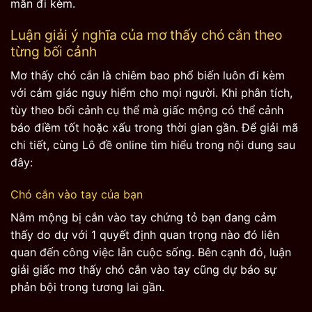
mắn đi kèm.
Luận giải ý nghĩa của mơ thấy chó cắn theo
từng bối cảnh
Mơ thấy chó cắn là chiêm bao phổ biến luôn đi kèm
với cảm giác nguy hiểm cho mọi người. Khi phân tích,
tùy theo bối cảnh cụ thể mà giấc mộng có thể cảnh
báo điềm tốt hoặc xấu trong thời gian gần. Để giải mã
chi tiết, cùng Lô đề online tìm hiểu trong nội dung sau
đây:
Chó cắn vào tay của bạn
Nằm mộng bị cắn vào tay chứng tỏ bạn đang cảm
thấy do dự với 1 quyết định quan trọng nào đó liên
quan đến công việc lẫn cuộc sống. Bên cạnh đó, luận
giải giấc mơ thấy chó cắn vào tay cũng dự báo sự
phản bội trong tương lai gần.