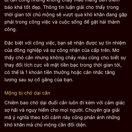
báo khá tốt đẹp. Thông tin luận giải cho thấy trong
thời gian tới chủ mộng sẽ vượt qua khó khăn đang gặp
phải trong công việc và cuộc sống để gặt hái thành
công.
Đặc biệt với công việc, bạn sẽ nhận được sự tín nhiệm
của đồng nghiệp và sự công nhận của cấp trên. Mơ
thấy chó cắn nhưng không chảy máu cũng cho biết sự
thay đổi tích cực về mặt tiền bạc trong thời gian tới,
có thể là 1 khoản tiền thưởng hoặc cân nhắc tăng
lương sau sự cố gắng của bạn.
Mộng bị chó dại cắn
Chiêm bao chó dại đuổi cắn luôn đi kèm với cảm giác
sợ hãi và nguy hiểm cho mọi người. Chuyên gia giải
mã ý nghĩa theo bối cảnh này cũng phản ánh những
khó khăn mà chủ mộng cần đối diện.