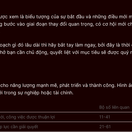
ược xem là biểu tượng của sự bắt đầu và những điều mới 
g bước vào giai đoạn thay đổi quan trọng, có cơ hội mới c
.
ch gì đó lâu dài thì hãy bắt tay làm ngay, bởi đây là thời
hở bạn cần chủ động, quyết liệt với mục tiêu sẽ được quý 
 cho năng lượng mạnh mẽ, phát triển và thành công. Hình ả
i trong sự nghiệp hoặc tài chính.
Bộ số liên quan
mới, công việc được thuận lợi
11-41
 lực cần giải quyết
21-61