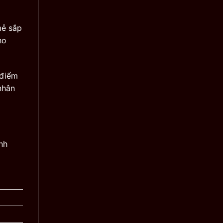
mẻ sắp
ho
 điểm
nhân
nh