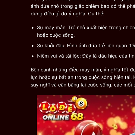
ảnh đứa nhỏ trong giấc chiêm bao có thể p
dựng điều gì đó ý nghĩa. Cụ thể:
Sự may mắn: Trẻ nhỏ xuất hiện trong chiêm
hoặc cuộc sống.
Sự khởi đầu: Hình ảnh đứa trẻ liên quan đ
Niềm vui và tài lộc: Đây là dấu hiệu của t
Bên cạnh những điều may mắn, ý nghĩa tốt đẹ
lực hoặc sự bất an trong cuộc sống hiện tại.
suy nghĩ và cân bằng lại cuộc sống, các mối 