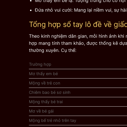
Mơ thấy em bé lạ: Tượng trưng cho cơ hội b
Đứa nhỏ vui cười: Mang lại niềm vui, sự hà
Tổng hợp sổ tay lô đề về gi
Theo kinh nghiệm dân gian, mỗi hình ảnh khi
hợp mang tính tham khảo, được thống kê dựa 
thường xuyên. Cụ thể:
Trường hợp
Mơ thấy em bé
Mộng về trẻ con
Chiêm bao bé sơ sinh
Mộng thấy bé trai
Mơ về bé gái
Mộng bế trẻ nhỏ trên tay