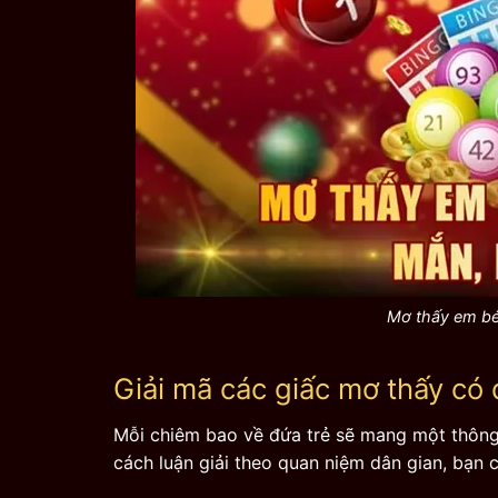
Mơ thấy em bé
Giải mã các giấc mơ thấy có
Mỗi chiêm bao về đứa trẻ sẽ mang một thông
cách luận giải theo quan niệm dân gian, bạn 