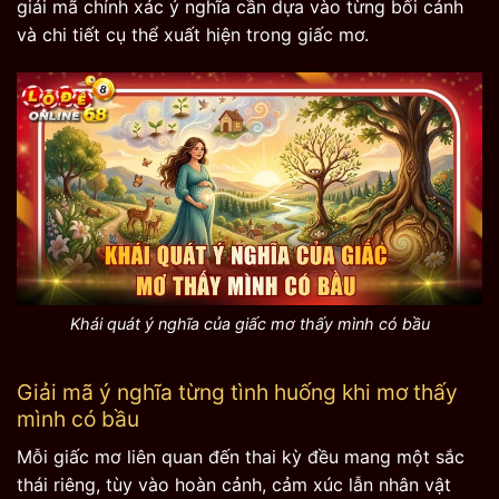
giải mã chính xác ý nghĩa cần dựa vào từng bối cảnh
và chi tiết cụ thể xuất hiện trong giấc mơ.
Khái quát ý nghĩa của giấc mơ thấy mình có bầu
Giải mã ý nghĩa từng tình huống khi mơ thấy
mình có bầu
Mỗi giấc mơ liên quan đến thai kỳ đều mang một sắc
thái riêng, tùy vào hoàn cảnh, cảm xúc lẫn nhân vật