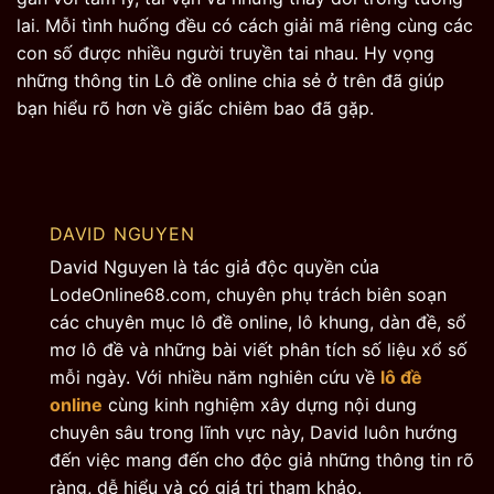
lai. Mỗi tình huống đều có cách giải mã riêng cùng các
con số được nhiều người truyền tai nhau. Hy vọng
những thông tin Lô đề online chia sẻ ở trên đã giúp
bạn hiểu rõ hơn về giấc chiêm bao đã gặp.
DAVID NGUYEN
David Nguyen là tác giả độc quyền của
LodeOnline68.com, chuyên phụ trách biên soạn
các chuyên mục lô đề online, lô khung, dàn đề, sổ
mơ lô đề và những bài viết phân tích số liệu xổ số
mỗi ngày. Với nhiều năm nghiên cứu về
lô đề
online
cùng kinh nghiệm xây dựng nội dung
chuyên sâu trong lĩnh vực này, David luôn hướng
đến việc mang đến cho độc giả những thông tin rõ
ràng, dễ hiểu và có giá trị tham khảo.