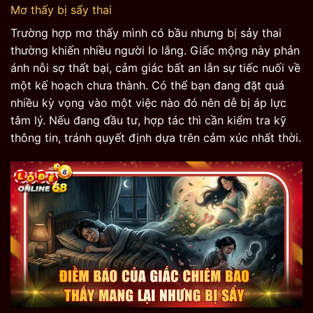
Mơ thấy bị sẩy thai
Trường hợp mơ thấy mình có bầu nhưng bị sảy thai
thường khiến nhiều người lo lắng. Giấc mộng này phản
ánh nỗi sợ thất bại, cảm giác bất an lẫn sự tiếc nuối về
một kế hoạch chưa thành. Có thể bạn đang đặt quá
nhiều kỳ vọng vào một việc nào đó nên dễ bị áp lực
tâm lý. Nếu đang đầu tư, hợp tác thì cần kiểm tra kỹ
thông tin, tránh quyết định dựa trên cảm xúc nhất thời.