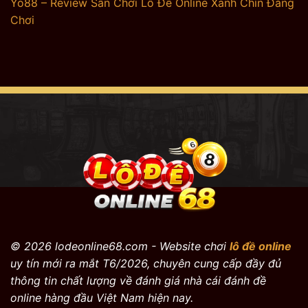
Yo88 – Review Sân Chơi Lô Đề Online Xanh Chín Đáng
Chơi
© 2026 lodeonline68.com - Website chơi
lô đề online
uy tín mới ra mắt T6/2026, chuyên cung cấp đầy đủ
thông tin chất lượng về đánh giá nhà cái đánh đề
online hàng đầu Việt Nam hiện nay.