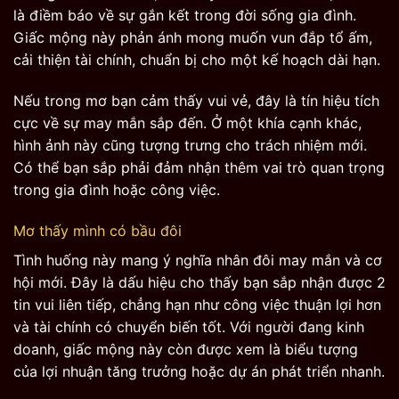
là điềm báo về sự gắn kết trong đời sống gia đình.
Giấc mộng này phản ánh mong muốn vun đắp tổ ấm,
cải thiện tài chính, chuẩn bị cho một kế hoạch dài hạn.
Nếu trong mơ bạn cảm thấy vui vẻ, đây là tín hiệu tích
cực về sự may mắn sắp đến. Ở một khía cạnh khác,
hình ảnh này cũng tượng trưng cho trách nhiệm mới.
Có thể bạn sắp phải đảm nhận thêm vai trò quan trọng
trong gia đình hoặc công việc.
Mơ thấy mình có bầu đôi
Tình huống này mang ý nghĩa nhân đôi may mắn và cơ
hội mới. Đây là dấu hiệu cho thấy bạn sắp nhận được 2
tin vui liên tiếp, chẳng hạn như công việc thuận lợi hơn
và tài chính có chuyển biến tốt. Với người đang kinh
doanh, giấc mộng này còn được xem là biểu tượng
của lợi nhuận tăng trưởng hoặc dự án phát triển nhanh.