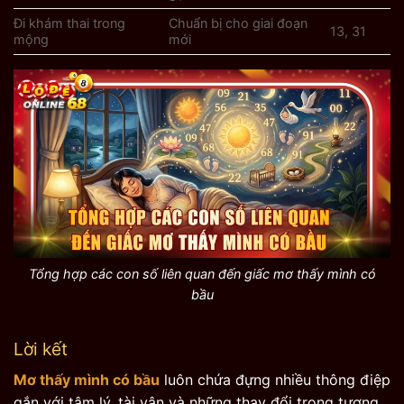
Đi khám thai trong
Chuẩn bị cho giai đoạn
13, 31
mộng
mới
Tổng hợp các con số liên quan đến giấc mơ thấy mình có
bầu
Lời kết
Mơ thấy mình có bầu
luôn chứa đựng nhiều thông điệp
gắn với tâm lý, tài vận và những thay đổi trong tương