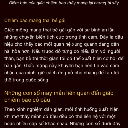
Điềm báo của giấc chiêm bao thấy mang lại nhưng bị sẩy
Chiêm bao mang thai bé gái
Giấc mộng mang thai bé gái gắn với sự bình an lẫn
những chuyển biến tích cực trong tình cảm. Đây là dấu
hiệu cho thấy các mối quan hệ xung quanh đang dần
hài hòa hơn. Nếu trước đó từng có hiểu lầm với người
thân, bạn bè thì thời gian tới có thể xuất hiện cơ hội để
hàn gắn. Giấc mộng này khuyên bạn nên tin vào cảm
nhận của mình, giữ cách ứng xử nhẹ nhàng để tạo lợi
thế trong cuộc sống.
Những con số may mắn liên quan đến giấc
chiêm bao có bầu
Theo kinh nghiệm dân gian, mỗi tình huống xuất hiện
khi mơ thấy mình có bầu đều có thể liên hệ với một
hoặc nhiều cặp số khác nhau. Những con số dưới đây