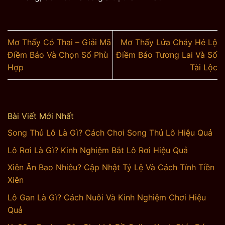
Mơ Thấy Có Thai – Giải Mã
Mơ Thấy Lửa Cháy Hé Lộ
Điềm Báo Và Chọn Số Phù
Điềm Báo Tương Lai Và Số
Hợp
Tài Lộc
Bài Viết Mới Nhất
Song Thủ Lô Là Gì? Cách Chơi Song Thủ Lô Hiệu Quả
Lô Rơi Là Gì? Kinh Nghiệm Bắt Lô Rơi Hiệu Quả
Xiên Ăn Bao Nhiêu? Cập Nhật Tỷ Lệ Và Cách Tính Tiền
Xiên
Lô Gan Là Gì? Cách Nuôi Và Kinh Nghiệm Chơi Hiệu
Quả