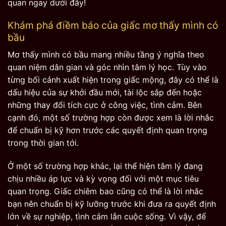
quan ngay dưới đây!
Khám phá điềm báo của giấc mơ thấy mình có
bầu
Mơ thấy mình có bầu mang nhiều tầng ý nghĩa theo
quan niệm dân gian và góc nhìn tâm lý học. Tùy vào
từng bối cảnh xuất hiện trong giấc mộng, đây có thể là
dấu hiệu của sự khởi đầu mới, tài lộc sắp đến hoặc
những thay đổi tích cực ở công việc, tình cảm. Bên
cạnh đó, một số trường hợp còn được xem là lời nhắc
để chuẩn bị kỹ hơn trước các quyết định quan trọng
trong thời gian tới.
Ở một số trường hợp khác, lại thể hiện tâm lý đang
chịu nhiều áp lực và kỳ vọng đối với một mục tiêu
quan trọng. Giấc chiêm bao cũng có thể là lời nhắc
bạn nên chuẩn bị kỹ lưỡng trước khi đưa ra quyết định
lớn về sự nghiệp, tình cảm lẫn cuộc sống. Vì vậy, để