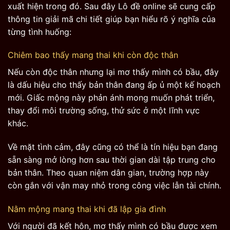
xuất hiện trong đó. Sau đây Lô đề online sẽ cung cấp
thông tin giải mã chi tiết giúp bạn hiểu rõ ý nghĩa của
từng tình huống:
Chiêm bao thấy mang thai khi còn độc thân
Nếu còn độc thân nhưng lại mơ thấy mình có bầu, đây
là dấu hiệu cho thấy bản thân đang ấp ủ một kế hoạch
mới. Giấc mộng này phản ánh mong muốn phát triển,
thay đổi môi trường sống, thử sức ở một lĩnh vực
khác.
Về mặt tình cảm, đây cũng có thể là tín hiệu bạn đang
sẵn sàng mở lòng hơn sau thời gian dài tập trung cho
bản thân. Theo quan niệm dân gian, trường hợp này
còn gắn với vận may nhỏ trong công việc lẫn tài chính.
Nằm mộng mang thai khi đã lập gia đình
Với người đã kết hôn, mơ thấy mình có bầu được xem