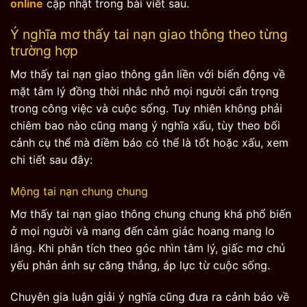
online
cập nhật trong bài viết sau.
Ý nghĩa mơ thấy tai nạn giao thông theo từng
trường hợp
Mơ thấy tai nạn giao thông gắn liền với biến động về
mặt tâm lý đồng thời nhắc nhở mọi người cẩn trọng
trong công việc và cuộc sống. Tuy nhiên không phải
chiêm bao nào cũng mang ý nghĩa xấu, tùy theo bối
cảnh cụ thể mà điềm báo có thể là tốt hoặc xấu, xem
chi tiết sau đây:
Mộng tai nạn chung chung
Mơ thấy tai nạn giao thông chung chung khá phổ biến
ở mọi người và mang đến cảm giác hoang mang lo
lắng. Khi phân tích theo góc nhìn tâm lý, giấc mơ chủ
yếu phản ánh sự căng thẳng, áp lực từ cuộc sống.
Chuyên gia luận giải ý nghĩa cũng đưa ra cảnh báo về