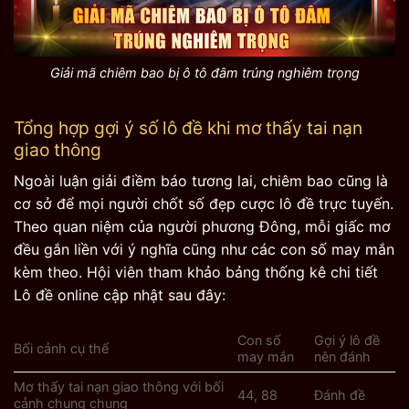
Giải mã chiêm bao bị ô tô đâm trúng nghiêm trọng
Tổng hợp gợi ý số lô đề khi mơ thấy tai nạn
giao thông
Ngoài luận giải điềm báo tương lai, chiêm bao cũng là
cơ sở để mọi người chốt số đẹp cược lô đề trực tuyến.
Theo quan niệm của người phương Đông, mỗi giấc mơ
đều gắn liền với ý nghĩa cũng như các con số may mắn
kèm theo. Hội viên tham khảo bảng thống kê chi tiết
Lô đề online cập nhật sau đây:
Con số
Gợi ý lô đề
Bối cảnh cụ thể
may mắn
nên đánh
Mơ thấy tai nạn giao thông với bối
44, 88
Đánh đề
cảnh chung chung