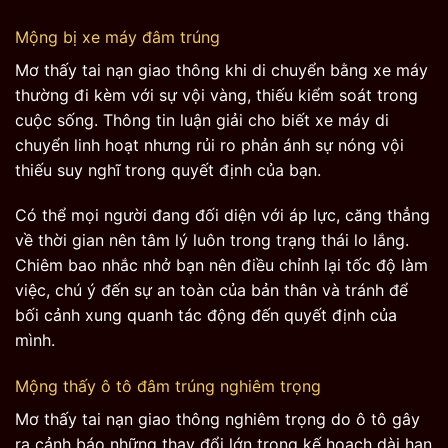
Mộng bị xe máy đâm trúng
Mơ thấy tai nạn giao thông khi di chuyển bằng xe máy
thường đi kèm với sự vội vàng, thiếu kiểm soát trong
cuộc sống. Thông tin luận giải cho biết xe máy di
chuyển linh hoạt nhưng rủi ro phản ánh sự nóng vội
thiếu suy nghĩ trong quyết định của bạn.
Có thể mọi người đang đối diện với áp lực, căng thẳng
về thời gian nên tâm lý luôn trong trạng thái lo lắng.
Chiêm bao nhắc nhở bạn nên điều chỉnh lại tốc độ làm
việc, chú ý đến sự an toàn của bản thân và tránh để
bối cảnh xung quanh tác động đến quyết định của
mình.
Mộng thấy ô tô đâm trúng nghiêm trọng
Mơ thấy tai nạn giao thông nghiêm trọng do ô tô gây
ra cảnh báo những thay đổi lớn trong kế hoạch dài hạn