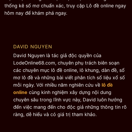
thống kê sổ mơ chuẩn xác, truy cập Lô đề online ngay
hôm nay để khám phá ngay.
DAVID NGUYEN
David Nguyen là tác giả độc quyền của
LodeOnline68.com, chuyên phụ trách biên soạn
các chuyên mục lô đề online, lô khung, dàn đề, sổ
mơ lô đề và những bài viết phân tích số liệu xổ số
mỗi ngày. Với nhiều năm nghiên cứu về
lô đề
online
cùng kinh nghiệm xây dựng nội dung
chuyên sâu trong lĩnh vực này, David luôn hướng
đến việc mang đến cho độc giả những thông tin rõ
ràng, dễ hiểu và có giá trị tham khảo.