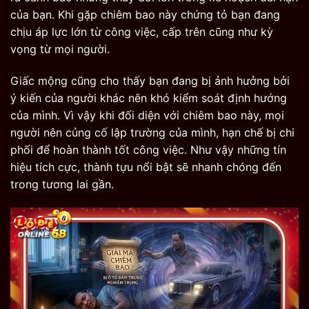
của bạn. Khi gặp chiêm bao này chứng tỏ bạn đang
chịu áp lực lớn từ công việc, cấp trên cũng như kỳ
vọng từ mọi người.
Giấc mộng cũng cho thấy bạn đang bị ảnh hưởng bởi
ý kiến của người khác nên khó kiểm soát định hướng
của mình. Vì vậy khi đối diện với chiêm bao này, mọi
người nên củng cố lập trường của mình, hạn chế bị chi
phối để hoàn thành tốt công việc. Như vậy những tín
hiệu tích cực, thành tựu nổi bật sẽ nhanh chóng đến
trong tương lai gần.