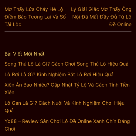
Mơ Thấy Lửa Cháy Hé Lộ
Lý Giải Giấc Mơ Thấy Ông
Điềm Báo Tương Lai Và Số
Nội Đã Mất Đầy Đủ Từ Lô
Tài Lộc
Đề Online
Bài Viết Mới Nhất
Song Thủ Lô Là Gì? Cách Chơi Song Thủ Lô Hiệu Quả
Lô Rơi Là Gì? Kinh Nghiệm Bắt Lô Rơi Hiệu Quả
Xiên Ăn Bao Nhiêu? Cập Nhật Tỷ Lệ Và Cách Tính Tiền
Xiên
Lô Gan Là Gì? Cách Nuôi Và Kinh Nghiệm Chơi Hiệu
Quả
Yo88 – Review Sân Chơi Lô Đề Online Xanh Chín Đáng
Chơi