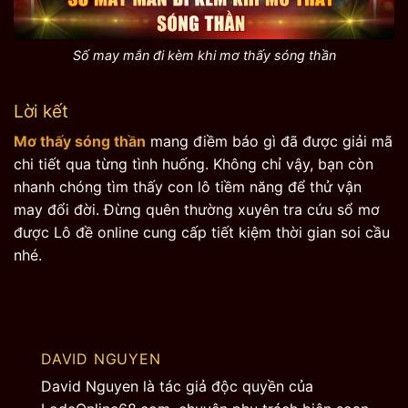
Số may mắn đi kèm khi mơ thấy sóng thần
Lời kết
Mơ thấy sóng thần
mang điềm báo gì đã được giải mã
chi tiết qua từng tình huống. Không chỉ vậy, bạn còn
nhanh chóng tìm thấy con lô tiềm năng để thử vận
may đổi đời. Đừng quên thường xuyên tra cứu sổ mơ
được Lô đề online cung cấp tiết kiệm thời gian soi cầu
nhé.
DAVID NGUYEN
David Nguyen là tác giả độc quyền của