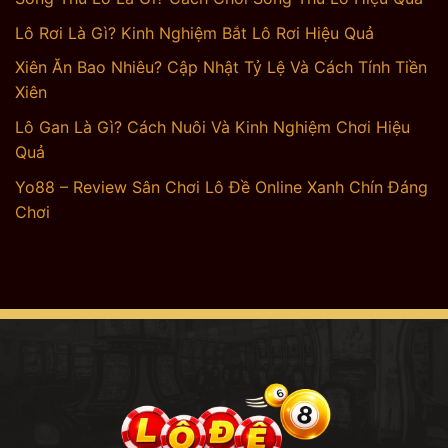
Lô Rơi Là Gì? Kinh Nghiệm Bắt Lô Rơi Hiệu Quả
Xiên Ăn Bao Nhiêu? Cập Nhật Tỷ Lệ Và Cách Tính Tiền
Xiên
Lô Gan Là Gì? Cách Nuôi Và Kinh Nghiệm Chơi Hiệu
Quả
Yo88 – Review Sân Chơi Lô Đề Online Xanh Chín Đáng
Chơi