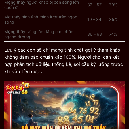
Mộng thấy người khác bị con sóng lớn
33 – 57
70%
cuốn đi
Mơ thấy hình ảnh mình lướt trên ngọn
19 – 84
85%
sóng
Mộng thấy sóng lớn dâng cao chắn
36 – 63
74%
ngang đường
Lưu ý các con số chỉ mang tính chất gợi ý tham khảo
không đảm bảo chuẩn xác 100%. Người chơi cần kết
hợp phân tích dữ liệu thống kê, soi cầu kỹ lưỡng trước
khi vào tiền cược.