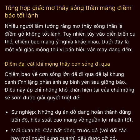
Tổng hợp giấc mơ thấy sóng thần mang điềm
báo tốt lành
Nhiều người lầm tưởng rằng mơ thấy sóng thần là
điềm gở không tốt lành. Tuy nhiên tùy vào diễn biến cụ
thể, chiêm bao mang ý nghĩa khác nhau. Dưới đây là
một vài giấc mộng thú vị báo hiệu vận may đang đến:
Điềm đại cát khi mộng thấy cơn sóng đi qua
Chiêm bao về cơn sóng lớn đã đi qua để lại khung
cảnh tĩnh lặng phản ánh sự bình yên sau giông bão.
Điều này áp chỉ những khó khăn hiện tại của chủ mộng
sẽ sớm được giải quyết triệt để:
Sự nghiệp: Những dự án dở dang hoàn thành đúng
tiến độ, hiệu suất cao mang về nguồn lợi nhuận tốt.
Mối quan hệ: Các bất đồng trước đó (với đối tác
hay mọi người xung quanh) đều được gỡ bỏ.