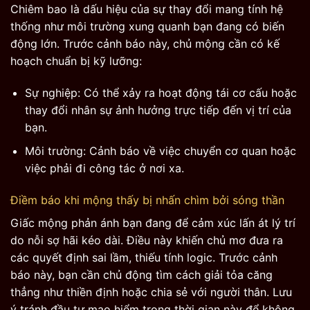
Chiêm bao là dấu hiệu của sự thay đổi mang tính hệ
thống như môi trường xung quanh bạn đang có biến
động lớn. Trước cảnh báo này, chủ mộng cần có kế
hoạch chuẩn bị kỹ lưỡng:
Sự nghiệp: Có thể xảy ra hoạt động tái cơ cấu hoặc
thay đổi nhân sự ảnh hưởng trực tiếp đến vị trí của
bạn.
Môi trường: Cảnh báo về việc chuyển cơ quan hoặc
việc phải đi công tác ở nơi xa.
Điềm báo khi mộng thấy bị nhấn chìm bởi sóng thần
Giấc mộng phản ánh bạn đang để cảm xúc lấn át lý trí
do nỗi sợ hãi kéo dài. Điều này khiến chủ mơ đưa ra
các quyết định sai lầm, thiếu tính logic. Trước cảnh
báo này, bạn cần chủ động tìm cách giải tỏa căng
thẳng như thiền định hoặc chia sẻ với người thân. Lưu
ý tránh đầu tư mạo hiểm trong thời gian này để không