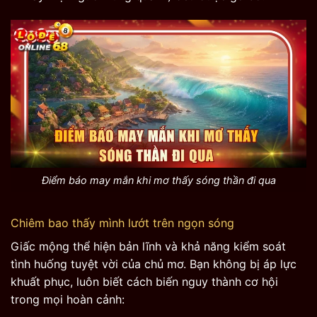
Điểm báo may mắn khi mơ thấy sóng thần đi qua
Chiêm bao thấy mình lướt trên ngọn sóng
Giấc mộng thể hiện bản lĩnh và khả năng kiểm soát
tình huống tuyệt vời của chủ mơ. Bạn không bị áp lực
khuất phục, luôn biết cách biến nguy thành cơ hội
trong mọi hoàn cảnh: