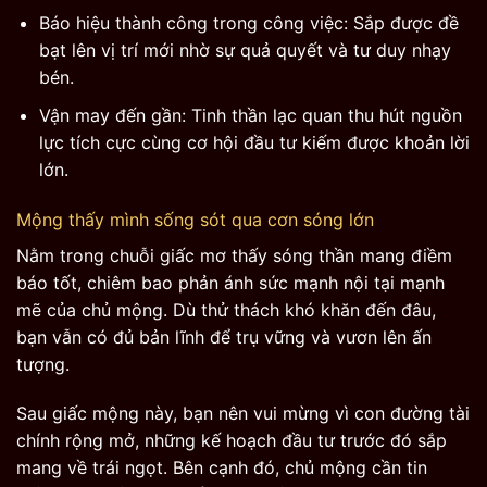
Báo hiệu thành công trong công việc: Sắp được đề
bạt lên vị trí mới nhờ sự quả quyết và tư duy nhạy
bén.
Vận may đến gần: Tinh thần lạc quan thu hút nguồn
lực tích cực cùng cơ hội đầu tư kiếm được khoản lời
lớn.
Mộng thấy mình sống sót qua cơn sóng lớn
Nằm trong chuỗi giấc mơ thấy sóng thần mang điềm
báo tốt, chiêm bao phản ánh sức mạnh nội tại mạnh
mẽ của chủ mộng. Dù thử thách khó khăn đến đâu,
bạn vẫn có đủ bản lĩnh để trụ vững và vươn lên ấn
tượng.
Sau giấc mộng này, bạn nên vui mừng vì con đường tài
chính rộng mở, những kế hoạch đầu tư trước đó sắp
mang về trái ngọt. Bên cạnh đó, chủ mộng cần tin