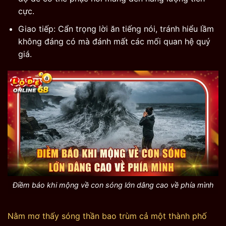
cực.
Giao tiếp: Cẩn trọng lời ăn tiếng nói, tránh hiểu lầm
không đáng có mà đánh mất các mối quan hệ quý
giá.
Điềm báo khi mộng về con sóng lớn dâng cao về phía mình
Nằm mơ thấy sóng thần bao trùm cả một thành phố